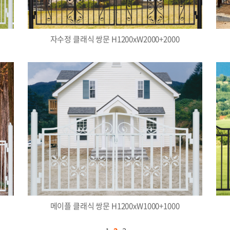
자수정 클래식 쌍문 H1200xW2000+2000
메이플 클래식 쌍문 H1200xW1000+1000