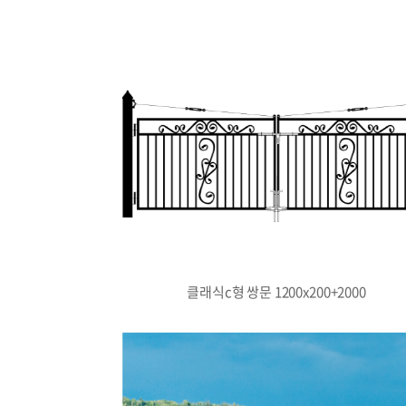
클래식c형 쌍문 1200x200+2000