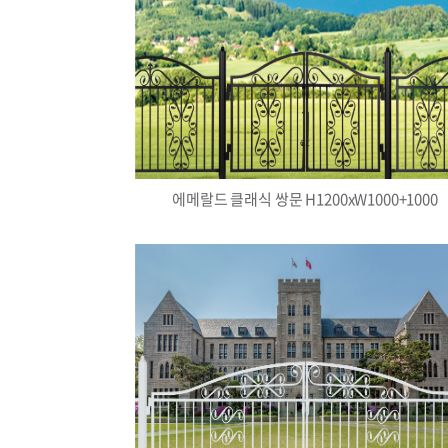
에메랄드 클래식 쌍문 H1200xW1000+1000