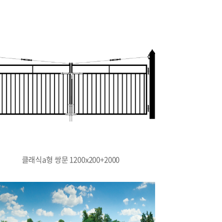
클래식a형 쌍문 1200x200+2000