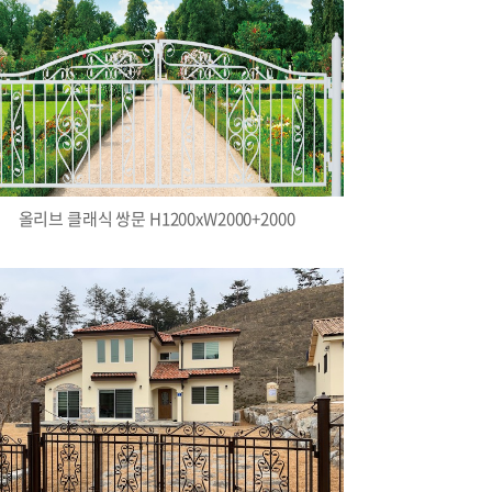
올리브 클래식 쌍문 H1200xW2000+2000