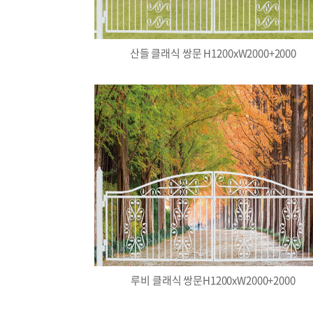
산들 클래식 쌍문 H1200xW2000+2000
루비 클래식 쌍문H1200xW2000+2000