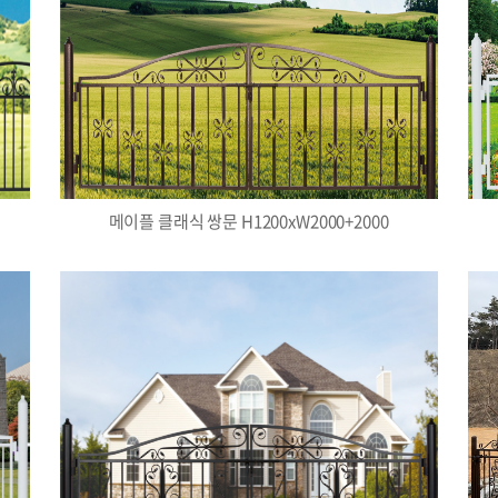
메이플 클래식 쌍문 H1200xW2000+2000