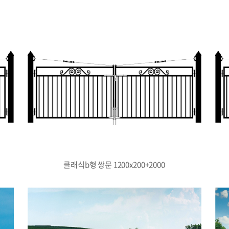
클래식b형 쌍문 1200x200+2000