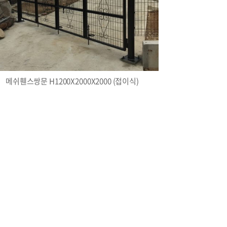
메쉬휀스쌍문 H1200X2000X2000 (접이식)