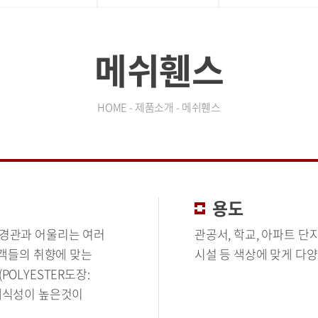
메쉬휀스
HOME - 제품소개 - 메쉬휀스
용도
 경관과 어울리는 여러
관공서, 학교, 아파트 단지
고객들의 취향에 맞는
시설 등 색상에 맞게 다양
OLYESTER도장:
내식성이 높은것이