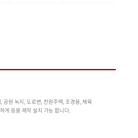
, 공원 녹지, 도로변, 전원주택, 조경용, 체육
하게 응용 제작 설치 가능 합니다.