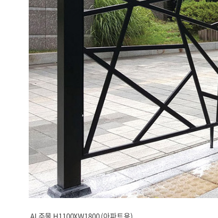
AL주물 H1100XW1800 (아파트용)