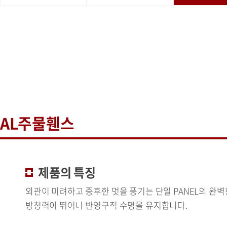
AL주물휀스
제품의 특징
외관이 미려하고 중후한 멋을 풍기는 단일 PANEL의 완벽
방청력이 뛰어나 반영구적 수명을 유지합니다.