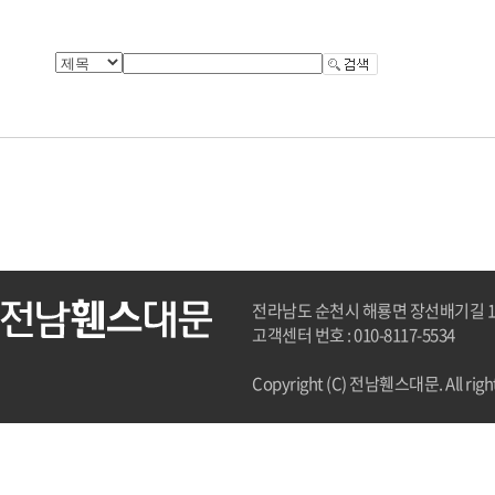
전라남도 순천시 해룡면 장선배기길 162
고객센터 번호 : 010-8117-5534
Copyright (C) 전남휀스대문. All right