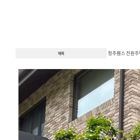
청주휀스 전원주택 
제목