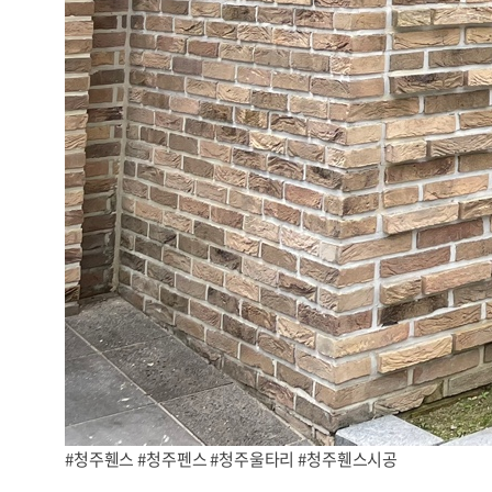
#청주휀스 #청주펜스 #청주울타리 #청주휀스시공