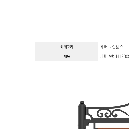
에버그린휀스
카테고리
나비 A형 H1200
제목