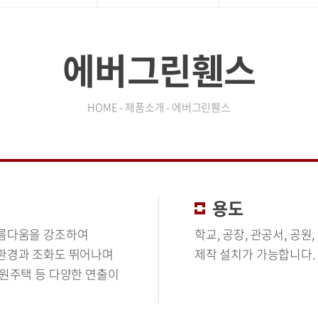
에버그린휀스
HOME - 제품소개 - 에버그린휀스
용도
아름다움을 강조하여
학교, 공장, 관공서, 공
환경과 조화도 뛰어나며
제작 설치가 가능합니다.
원주택 등 다양한 연출이