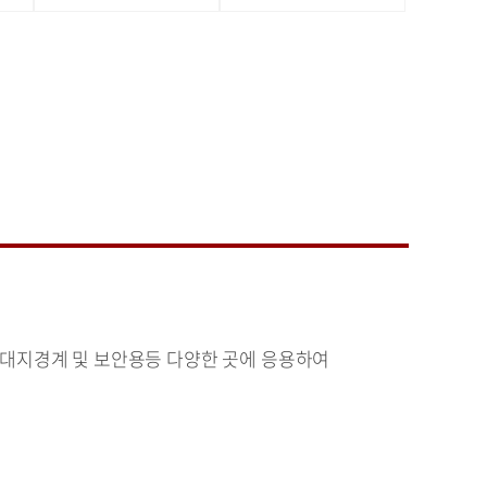
원, 대지경계 및 보안용등 다양한 곳에 응용하여