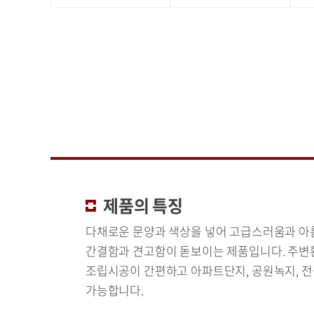
제품의 특징
다채로운 문양과 색상을 넣어 고급스러움과 
간결함과 견고함이 돋보이는 제품입니다. 주변
조립시공이 간편하고 아파트단지, 공원녹지, 전
가능합니다.