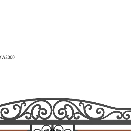
XW2000