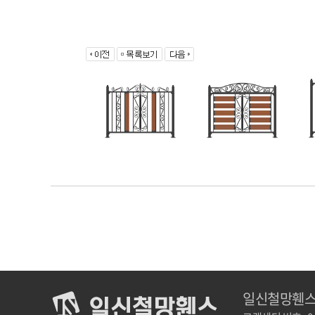
일신철망휀스