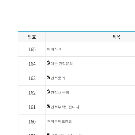
번호
제목
165
베이직 A
164
대문 견적문의
163
견적문의
162
견적서 문의
161
견적부탁드립니다.
160
견적부탁드려요