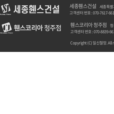
세종휀스건설
세종특별자치
고객센터 번호 : 070-7617-66
휀스코리아 청주점
청
고객센터 번호 : 070-8839-66
Copyright (C) 일신철망. All r