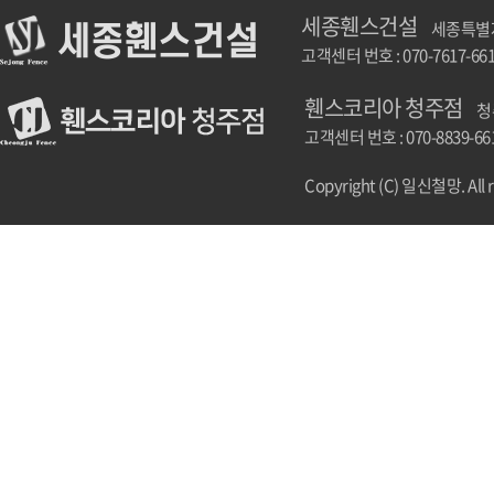
세종휀스건설
세종특별자치
고객센터 번호 : 070-7617-66
휀스코리아 청주점
청
고객센터 번호 : 070-8839-66
Copyright (C) 일신철망. All r