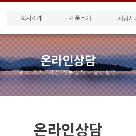
회사소개
제품소개
시공사
온라인상담
휀스 자재·시공 전문업체 - 일신철망
온라인상담