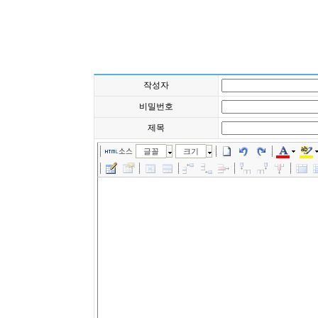
작성자
비밀번호
제목
소스
글꼴
크기