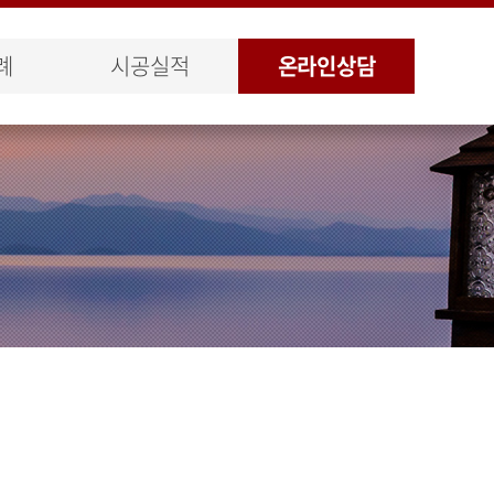
례
시공실적
온라인상담