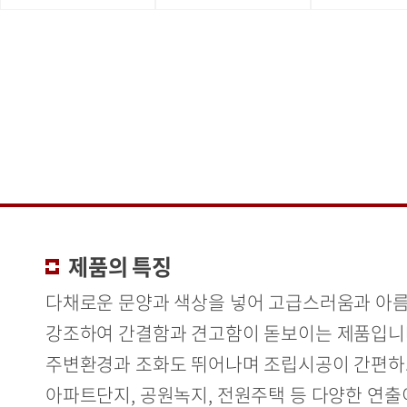
제품의 특징
다채로운 문양과 색상을 넣어 고급스러움과 아
강조하여 간결함과 견고함이 돋보이는 제품입니
주변환경과 조화도 뛰어나며 조립시공이 간편
아파트단지, 공원녹지, 전원주택 등 다양한 연출