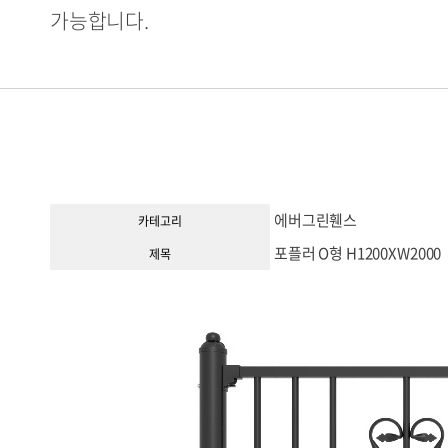
가능합니다.
에버그린휀스
카테고리
포플러 O형 H1200XW2000
제목