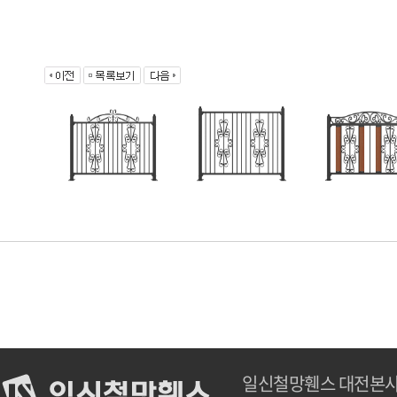
일신철망휀스 대전본