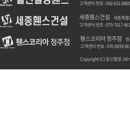
고객센터 번호 : 042-631-880
세종휀스건설
세종특별자치
고객센터 번호 : 070-7617-66
휀스코리아 청주점
청
고객센터 번호 : 070-8839-66
Copyright (C) 일신철망. All r