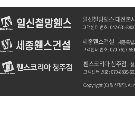
일신철망휀스 대전본
고객센터 번호 : 042-631-880
세종휀스건설
세종특별자치
고객센터 번호 : 070-7617-66
휀스코리아 청주점
청
고객센터 번호 : 070-8839-66
Copyright (C) 일신철망. All r