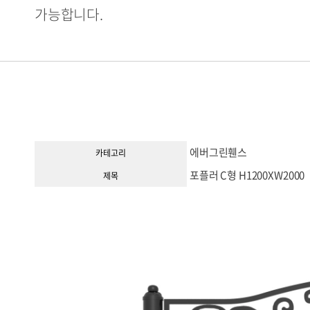
가능합니다.
에버그린휀스
카테고리
포플러 C형 H1200XW2000
제목