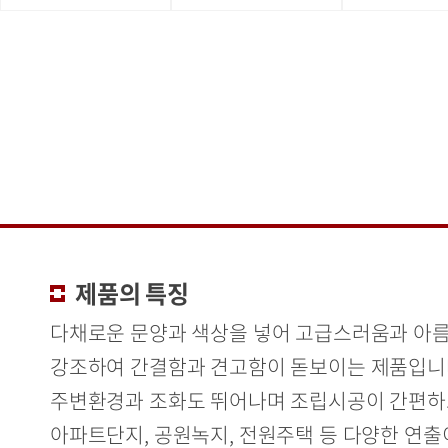
제품의 특징
다채로운 문양과 색상을 넣어 고급스러움과 아
강조하여 간결함과 견고함이 돋보이는 제품입니
주변환경과 조화도 뛰어나며 조립시공이 간편
아파트단지, 공원녹지, 전원주택 등 다양한 연출