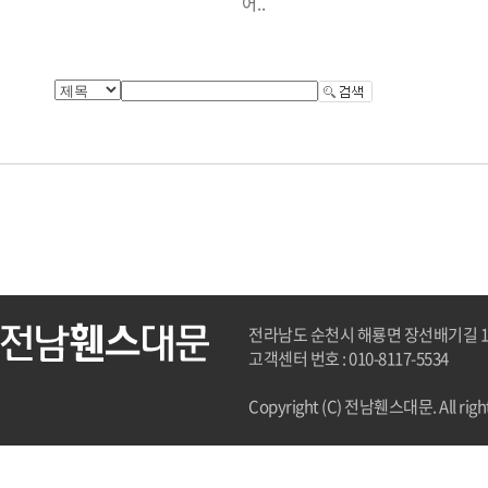
어..
전라남도 순천시 해룡면 장선배기길 162
고객센터 번호 : 010-8117-5534
Copyright (C) 전남휀스대문. All right