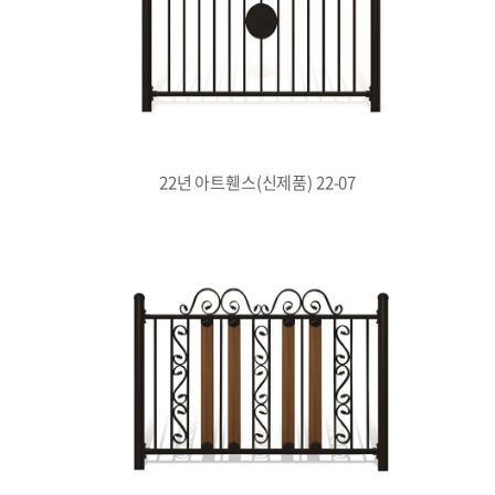
22년 아트휀스(신제품) 22-07