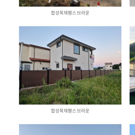
합성목재휀스 브라운
합성목재휀스 브라운