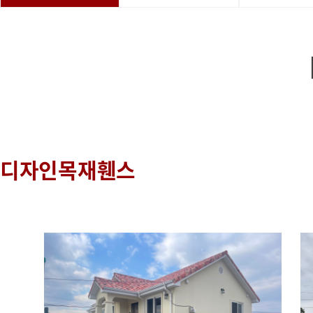
디자인목재휀스