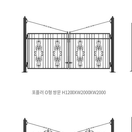
포플러 O형 쌍문 H1200XW2000XW2000