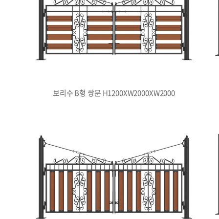
보리수 B형 쌍문 H1200XW2000XW2000