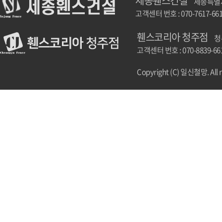
세종휀스건설
세종특별자치
고객센터 번호 : 070-7617-66
휀스코리아 청주점
청
고객센터 번호 : 070-8839-66
Copyright (C) 일신철망. All r