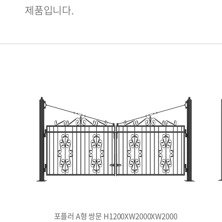
제품입니다.
포플러 A형 쌍문 H1200XW2000XW2000