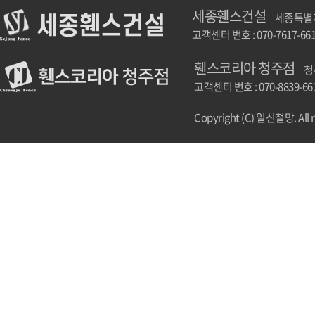
세종휀스건설
세종특별자치
고객센터 번호 : 070-7617-66
휀스코리아 청주점
청
고객센터 번호 : 070-8839-66
Copyright (C) 일신철망. All r