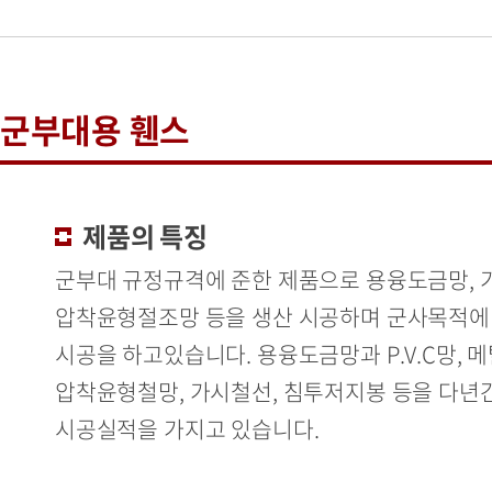
군부대용 휀스
제품의 특징
군부대 규정규격에 준한 제품으로 용융도금망, 
압착윤형절조망 등을 생산 시공하며 군사목적에
시공을 하고있습니다. 용융도금망과 P.V.C망, 
압착윤형철망, 가시철선, 침투저지봉 등을 다년
시공실적을 가지고 있습니다.