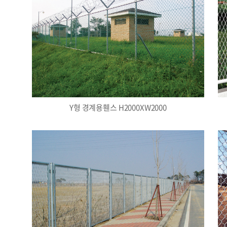
Y형 경계용휀스 H2000XW2000