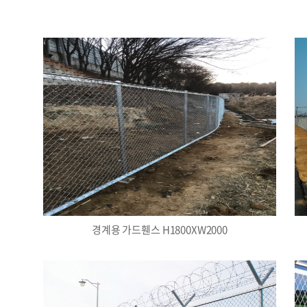
경계용 가드휀스 H1800XW2000