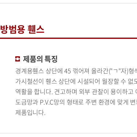
방범용 휀스
제품의 특징
경계용휀스 상단에 45 꺾어져 올라간("ㄱ"자)
가시철선이 휀스 상단에 시설되어 월장할 수 없
역활을 합니다. 견고하며 외부 관찰이 용이하고
도금망과 P.V.C망의 형태로 주변 환경에 맞게 
제품입니다.