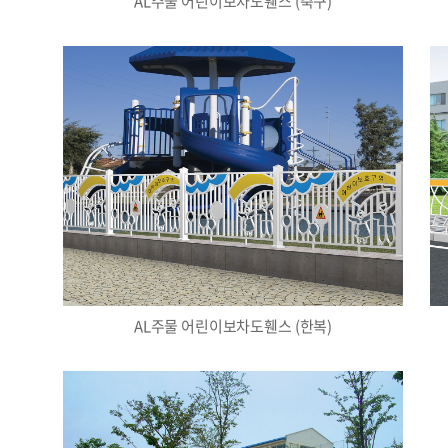
AL주물 어린이보차도휀스 (축구)
AL주물 어린이보차도휀스 (한복)