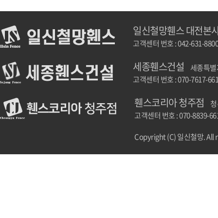
일신철망휀스 대전본
고객센터 번호 : 042-631-880
세종휀스건설
세종특별자치
고객센터 번호 : 070-7617-66
휀스코리아 청주점
청
고객센터 번호 : 070-8839-66
Copyright (C) 일신철망. All r