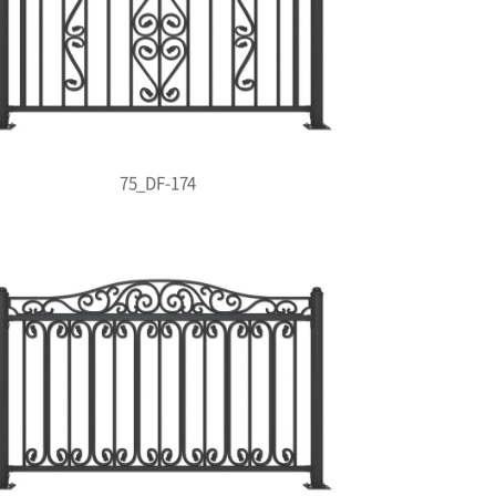
75_DF-174