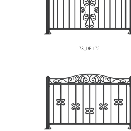
73_DF-172