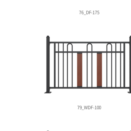
76_DF-175
79_WDF-100