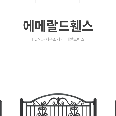
에메랄드휀스
HOME - 제품소개 - 에메랄드휀스