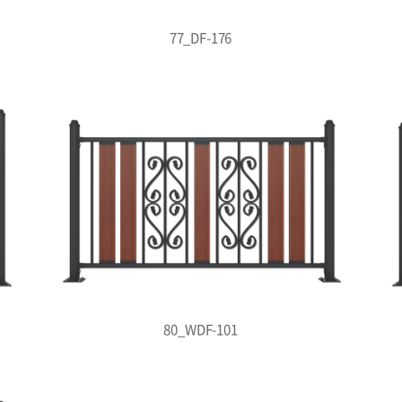
77_DF-176
80_WDF-101