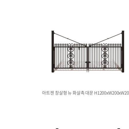
아트젠 창살형 뉴 화살촉 대문 H1200xW200xW20