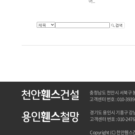
어..
충청남도 천안시 서북구 봉정
고객센터 번호 : 010-3939
경기도 용인시 기흥구 강남로
고객센터 번호 : 010-2476
Copyright (C) 천안휀스건설.