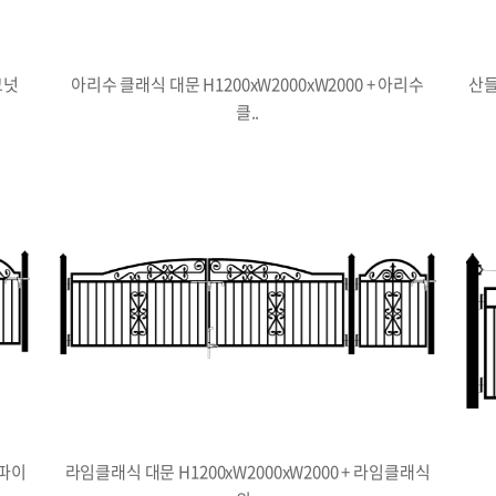
코넛
아리수 클래식 대문 H1200xW2000xW2000 + 아리수
산들
클..
사파이
라임클래식 대문 H1200xW2000xW2000 + 라임클래식