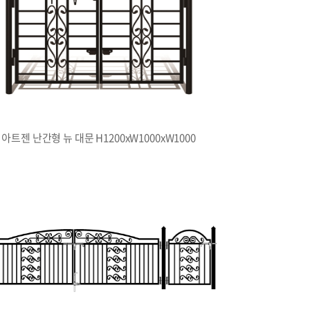
아트젠 난간형 뉴 대문 H1200xW1000xW1000