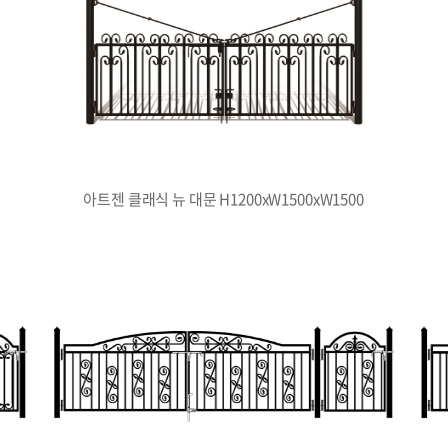
아트젠 클래식 뉴 대문 H1200xW1500xW1500