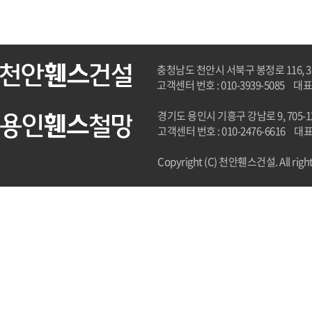
충청남도 천안시 서북구 봉정로 116, 3
고객센터 번호 : 010-3939-5085
대표
경기도 용인시 기흥구 강남로 9, 705-
고객센터 번호 : 010-2476-6616
대표
Copyright (C) 천안휀스건설. All right