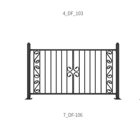
4_DF_103
7_DF-106