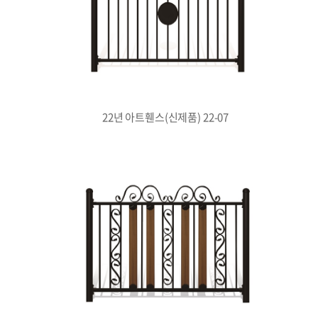
22년 아트휀스(신제품) 22-07