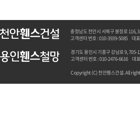
충청남도 천안시 서북구 봉정로 116, 3
고객센터 번호 : 010-3939-5085
대표
경기도 용인시 기흥구 강남로 9, 705-
고객센터 번호 : 010-2476-6616
대표
Copyright (C) 천안휀스건설. All right