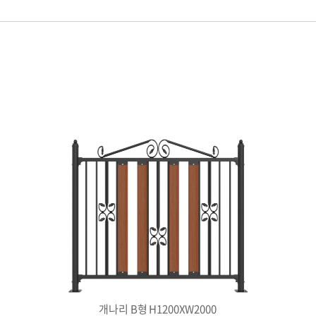
개나리 B형 H1200XW2000