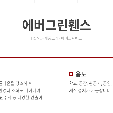
에버그린휀스
HOME - 제품소개 - 에버그린휀스
용도
아름다움을 강조하여
학교, 공장, 관공서, 공
환경과 조화도 뛰어나며
제작 설치가 가능합니다.
원주택 등 다양한 연출이