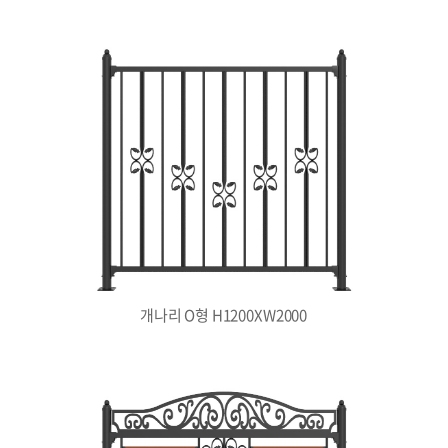
개나리 O형 H1200XW2000