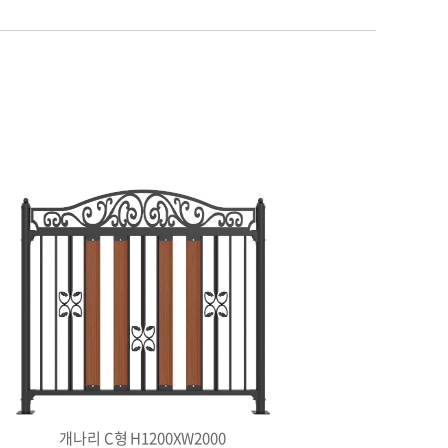
개나리 C형 H1200XW2000