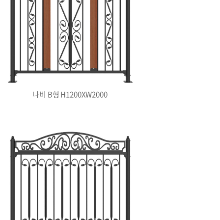
나비 B형 H1200XW2000