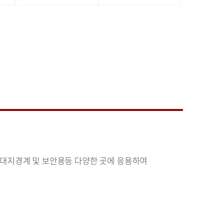
원, 대지경계 및 보안용등 다양한 곳에 응용하여