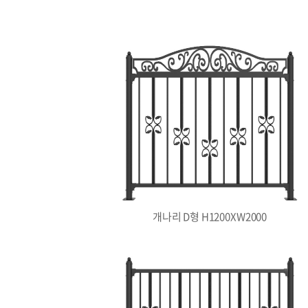
개나리 D형 H1200XW2000