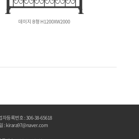
데이지 B형 H1200XW2000
자등록번호 : 306-38-65618
 : kirara97@naver.com