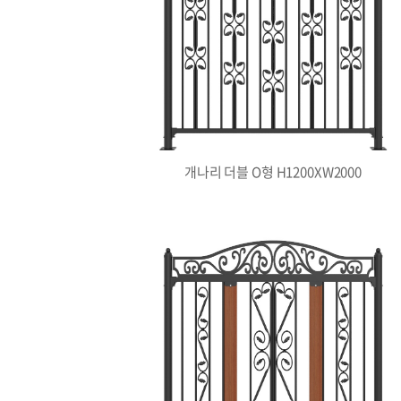
개나리 더블 O형 H1200XW2000