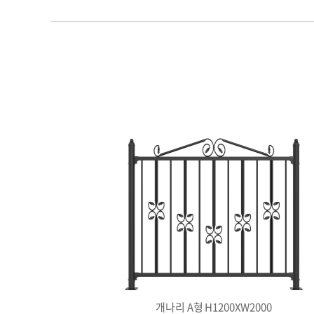
개나리 A형 H1200XW2000