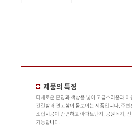
제품의 특징
다채로운 문양과 색상을 넣어 고급스러움과 
간결함과 견고함이 돋보이는 제품입니다. 주변
조립시공이 간편하고 아파트단지, 공원녹지, 전
가능합니다.