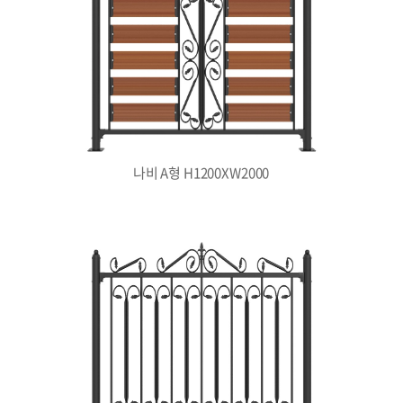
나비 A형 H1200XW2000