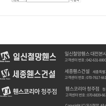
일신철망휀스 대전본
고객센터 번호 : 042-631-880
세종휀스건설
세종특별자치
고객센터 번호 : 070-7617-66
휀스코리아 청주점
청
고객센터 번호 : 070-8839-66
Copyright (C) 일신철망. All r