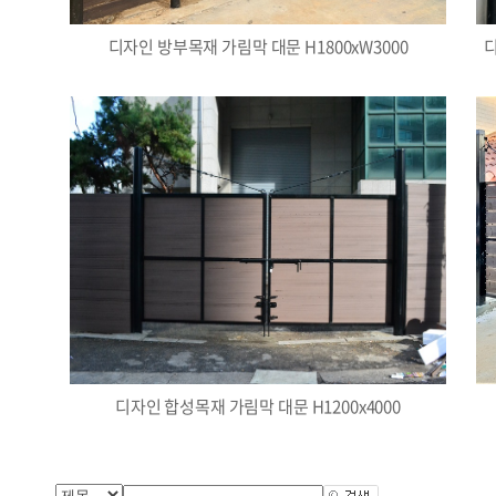
디자인 방부목재 가림막 대문 H1800xW3000
디
디자인 합성목재 가림막 대문 H1200x4000