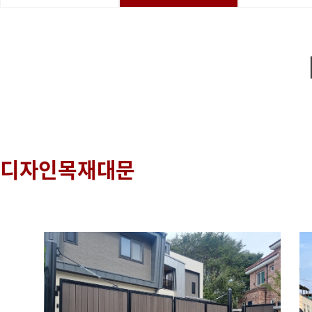
디자인목재대문